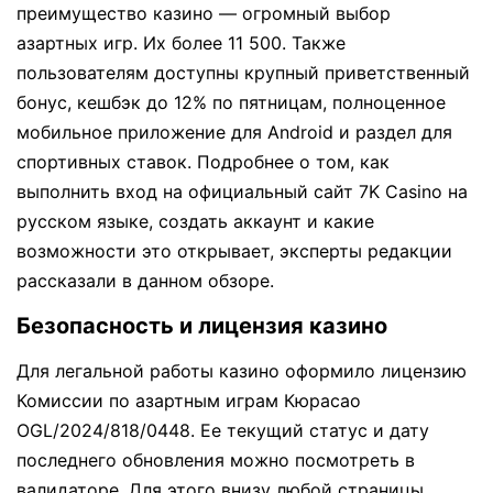
преимущество казино — огромный выбор
азартных игр. Их более 11 500. Также
пользователям доступны крупный приветственный
бонус, кешбэк до 12% по пятницам, полноценное
мобильное приложение для Android и раздел для
спортивных ставок. Подробнее о том, как
выполнить вход на официальный сайт 7K Casino на
русском языке, создать аккаунт и какие
возможности это открывает, эксперты редакции
рассказали в данном обзоре.
Безопасность и лицензия казино
Для легальной работы казино оформило лицензию
Комиссии по азартным играм Кюрасао
OGL/2024/818/0448. Ее текущий статус и дату
последнего обновления можно посмотреть в
валидаторе. Для этого внизу любой страницы