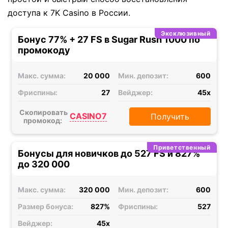
доступа к 7K Casino в России.
Эксклюзивный
Бонус 77% + 27 FS в Sugar Rush 1000 по
промокоду
Макc. сумма:
20 000
Мин. депозит:
600
Фриспины:
27
Вейджер:
45x
Скопировать
CASINO7
Получить
промокод:
Приветственный
Бонусы для новичков до 527 FS и 827%
до 320 000
Макc. сумма:
320 000
Мин. депозит:
600
Размер бонуса:
827%
Фриспины:
527
Вейджер:
45x