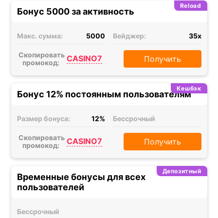
Reload
Бонус 5000 за активность
Макc. сумма:
5000
Вейджер:
35x
Скопировать
CASINO7
Получить
промокод:
Кешбэк
Бонус 12% постоянным пользователям
Размер бонуса:
12%
Бессрочный
Скопировать
CASINO7
Получить
промокод:
Депозитный
Временные бонусы для всех
пользователей
Бессрочный